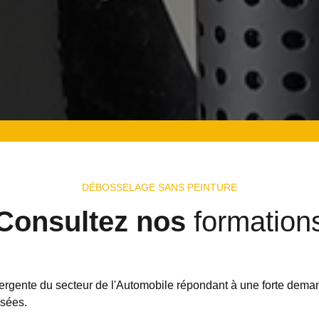
DÉBOSSELAGE SANS PEINTURE
Consultez nos
formation
rgente du secteur de l'Automobile répondant à une forte deman
osées.