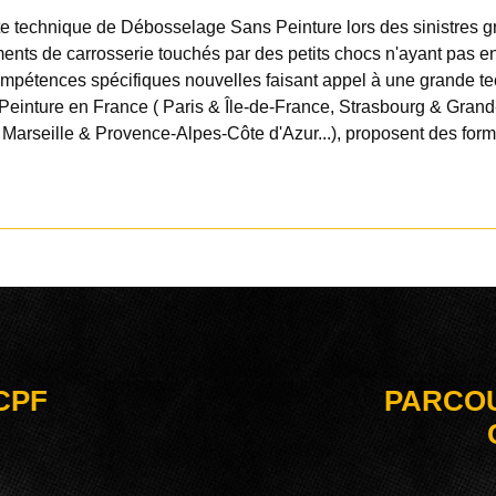
 technique de Débosselage Sans Peinture lors des sinistres grêl
ments de carrosserie touchés par des petits chocs n'ayant pas 
étences spécifiques nouvelles faisant appel à une grande techn
einture en France ( Paris & Île-de-France, Strasbourg & Gra
 Marseille & Provence-Alpes-Côte d'Azur...), proposent des for
_____________________________
 CPF
PARCOU