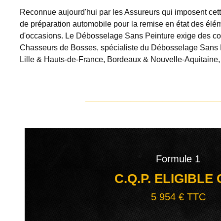
Reconnue aujourd'hui par les Assureurs qui imposent cette
de préparation automobile pour la remise en état des élé
d'occasions. Le Débosselage Sans Peinture exige des comp
Chasseurs de Bosses, spécialiste du Débosselage Sans P
Lille & Hauts-de-France, Bordeaux & Nouvelle-Aquitaine,
____________________________
Formule 1
C.Q.P. ELIGIBLE
5 954 € TTC