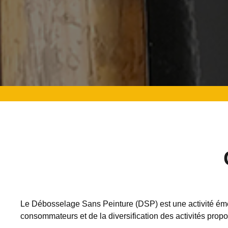
Le Débosselage Sans Peinture (DSP) est une activité éme
consommateurs et de la diversification des activités prop