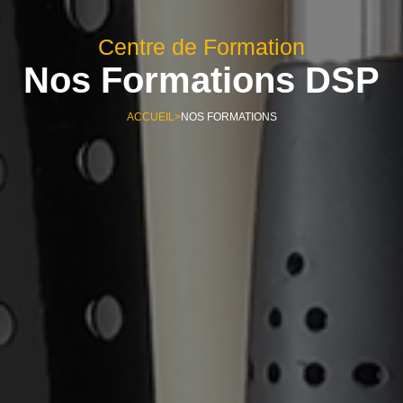
Centre de Formation
Nos Formations DSP
ACCUEIL
>
NOS FORMATIONS