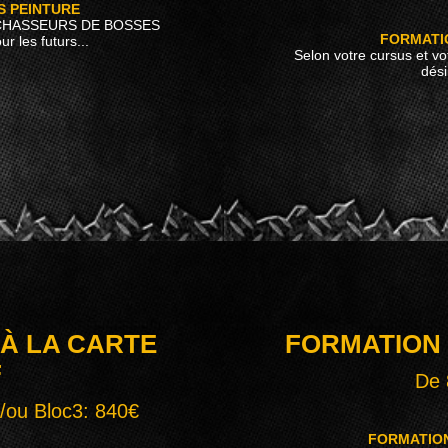
S PEINTURE
CHASSEURS DE BOSSES
FORMATI
 les futurs...
Selon votre cursus et vo
dési
À LA CARTE
FORMATION
F
De 
t/ou Bloc3: 840€
FORMATION