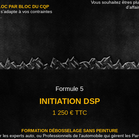
Vous souhaitez êtres plu
LOC PAR BLOC DU CQP
d’affai
e s’adapte à vos contraintes
..
Formule 5
INITIATION DSP
1 250 € TTC
FORMATION DÉBOSSELAGE SANS PEINTURE
 les experts auto, ou Professionnels de l'automobile qui gèrent les Pa