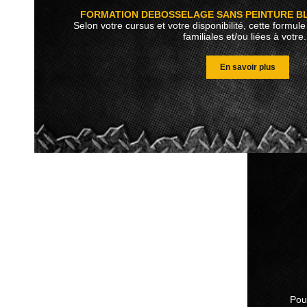
FORMATION DEBOSSELAGE SANS PEINTURE B
Selon votre cursus et votre disponibilité, cette formul
familiales et/ou liées à votre.
En savoir plus
Pour