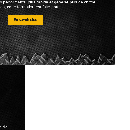
s performants, plus rapide et générer plus de chiffre
res, cette formation est faite pour...
En savoir plus
rc de