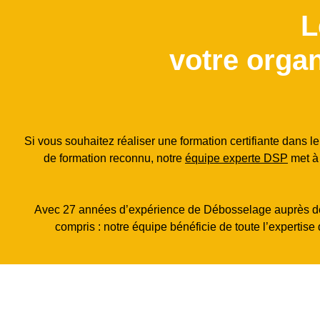
L
votre organ
Si vous souhaitez réaliser une formation certifiante dans
de formation reconnu, notre
équipe experte DSP
met à 
Avec 27 années d’expérience de Débosselage auprès des p
compris : notre équipe bénéficie de toute l’expertis