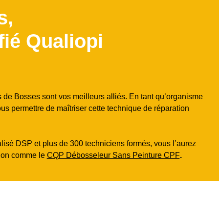
s,
fié Qualiopi
 de Bosses sont vos meilleurs alliés. En tant qu’organisme
s permettre de maîtriser cette technique de réparation
lisé DSP et plus de 300 techniciens formés, vous l’aurez
ation comme le
CQP Débosseleur Sans Peinture CPF
.