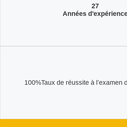
27
Années d'expérienc
100%Taux de réussite à l’examen de