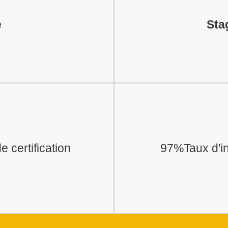
e
Sta
 certification
97%Taux d'in