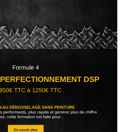
Formule 4
 PERFECTIONNEMENT DSP
850€ TTC à 1250€ TTC
 AU DÉBOSSELAGE SANS PEINTURE
s performants, plus rapide et générer plus de chiffre
res, cette formation est faite pour...
En savoir plus