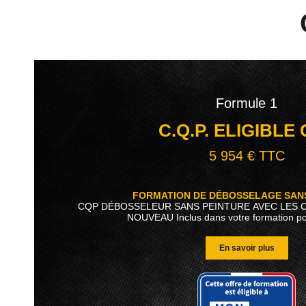
Formule 1
C.Q.P. ELIGIBLE
5 954 € TTC
FORMATION DE DÉBOSSELAGE SAN
CQP DÉBOSSELEUR SANS PEINTURE AVEC LES 
NOUVEAU Inclus dans votre formation pour
En savoir plus