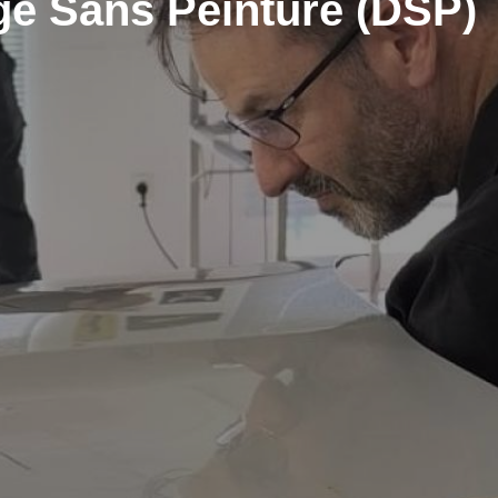
e Sans Peinture (DSP)