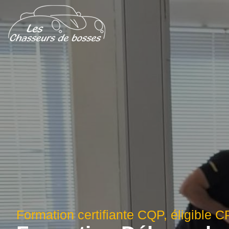
Formation certifiante CQP, éligible 