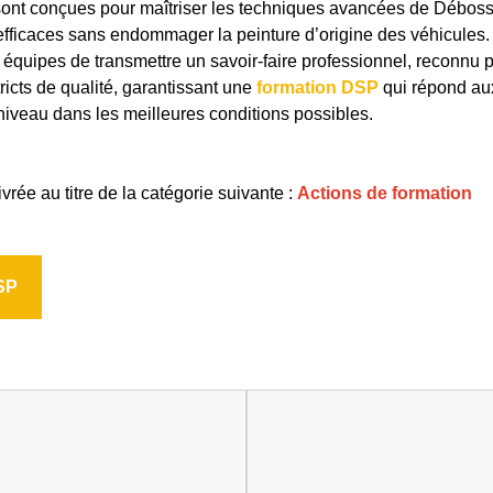
 sont conçues pour maîtriser les techniques avancées de Débos
t efficaces sans endommager la peinture d’origine des véhicules
quipes de transmettre un savoir-faire professionnel, reconnu pa
icts de qualité, garantissant une
formation DSP
qui répond aux
t niveau dans les meilleures conditions possibles.
ivrée au titre de la catégorie suivante :
Actions de formation
SP