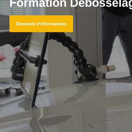
Formation Débosselag
Demande d'informations