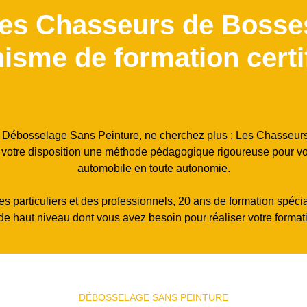
es Chasseurs de Bosse
isme de formation certi
 le Débosselage Sans Peinture, ne cherchez plus : Les Chasseurs
votre disposition une méthode pédagogique rigoureuse pour vou
automobile en toute autonomie.
articuliers et des professionnels, 20 ans de formation spécia
e de haut niveau dont vous avez besoin pour réaliser votre form
DÉBOSSELAGE SANS PEINTURE