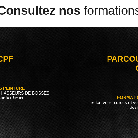
Consultez nos
formation
 CPF
PARCOU
S PEINTURE
CHASSEURS DE BOSSES
FORMATI
 les futurs...
Selon votre cursus et vo
dési