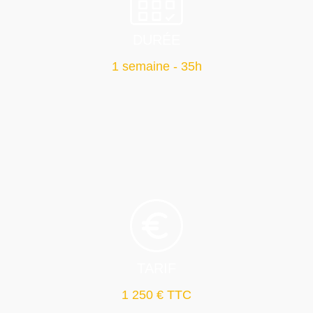
DURÉE
1 semaine - 35h
TARIF
1 250 € TTC