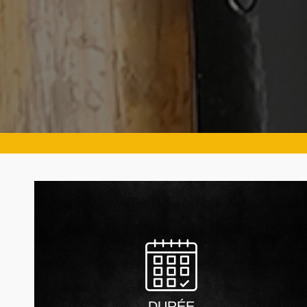
DURÉE