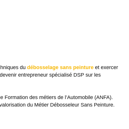
echniques du
débosselage sans peinture
et exercer
n devenir entrepreneur spécialisé DSP sur les
 de Formation des métiers de l’Automobile (ANFA).
lorisation du Métier Débosseleur Sans Peinture.