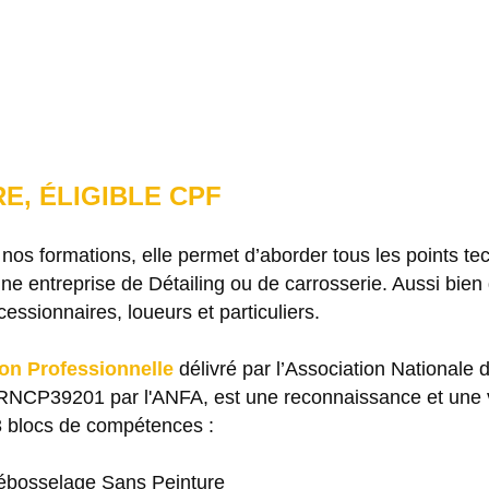
E, ÉLIGIBLE CPF
 nos formations, elle permet d’aborder tous les points t
'une entreprise de Détailing ou de carrosserie. Aussi bie
ssionnaires, loueurs et particuliers.
tion Professionnelle
délivré par l’Association Nationale
NCP39201 par l'ANFA, est une reconnaissance et une va
3 blocs de compétences :
 Débosselage Sans Peinture