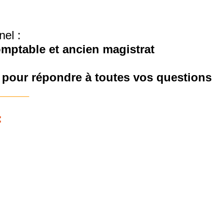
nel :
omptable et ancien magistrat
n
pour répondre à toutes vos questions
____
: