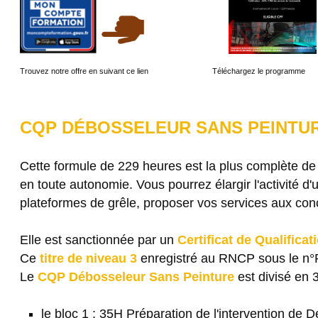
Trouvez notre offre en suivant ce lien Téléchargez le programme
CQP DÉBOSSELEUR SANS PEINTUR
Cette formule de 229 heures est la plus complète de
en toute autonomie. Vous pourrez élargir l'activité d
plateformes de grêle, proposer vos services aux conce
Elle est sanctionnée par un
Certificat de Qualifica
Ce
titre de niveau 3
enregistré au RNCP sous le n°R
Le
CQP Débosseleur Sans Peinture
est divisé en 
le bloc 1 : 35H Préparation de l'intervention de